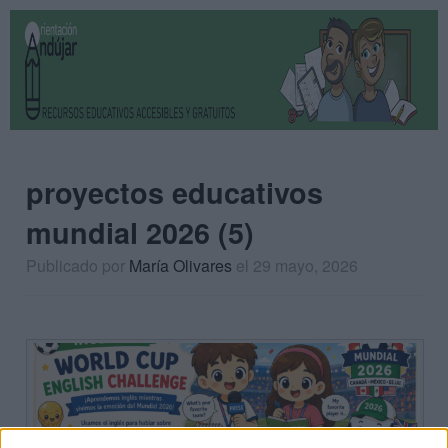
proyectos educativos
mundial 2026 (5)
Publicado por
María Olivares
el 29 mayo, 2026