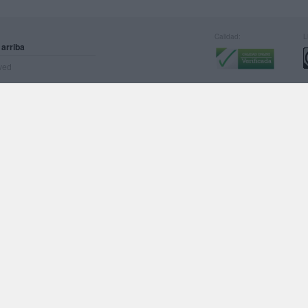
Calidad:
L
 arriba
rved