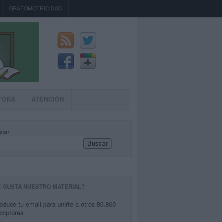
GRAFOMOTRICIDAD
TORA
ATENCIÓN
car
Buscar
E GUSTA NUESTRO MATERIAL?
roduce tu email para unirte a otros 80.860
criptores.