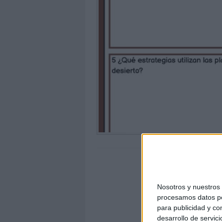
Nosotros y nuestro
procesamos datos per
para publicidad y co
desarrollo de servici