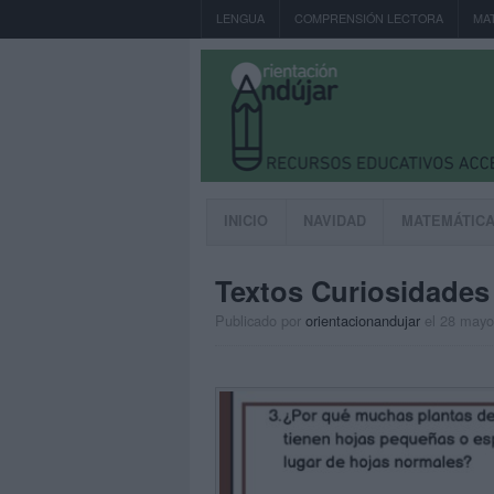
LENGUA
COMPRENSIÓN LECTORA
MA
INICIO
NAVIDAD
MATEMÁTIC
Textos Curiosidades 
Publicado por
orientacionandujar
el 28 mayo