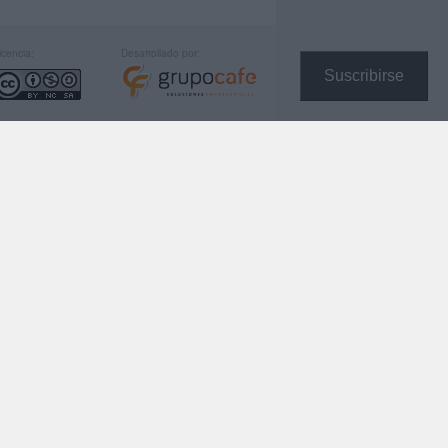
icencia:
Desarrollado por:
Suscribirse