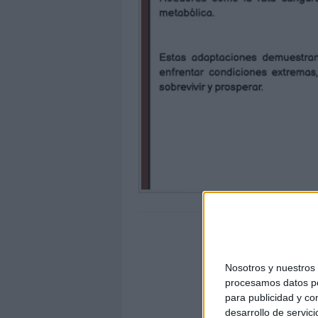
Nosotros y nuestro
procesamos datos per
para publicidad y co
desarrollo de servici