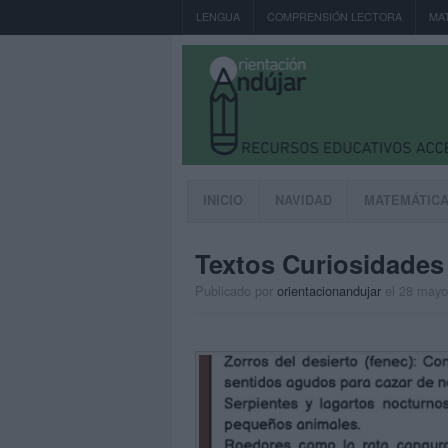
LENGUA
COMPRENSIÓN LECTORA
MA
INICIO
NAVIDAD
MATEMÁTIC
Textos Curiosidades 
Publicado por
orientacionandujar
el 28 mayo