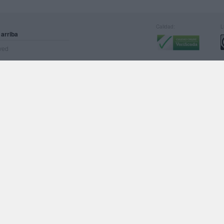
Calidad:
L
 arriba
rved