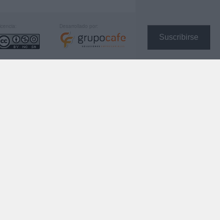
icencia:
Desarrollado por:
Suscribirse