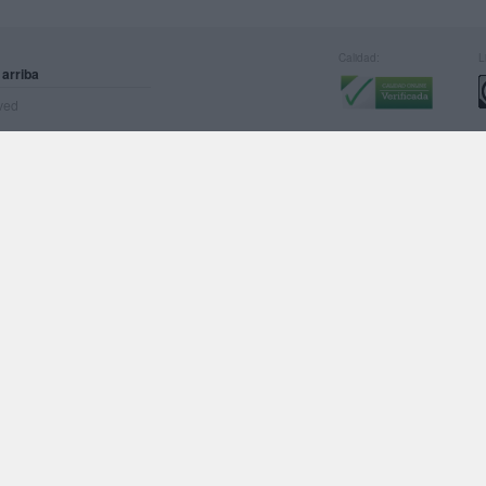
Calidad:
L
 arriba
rved