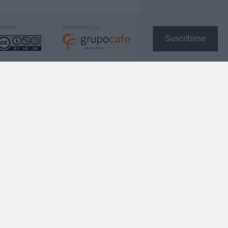
icencia:
Desarrollado por:
Suscribirse