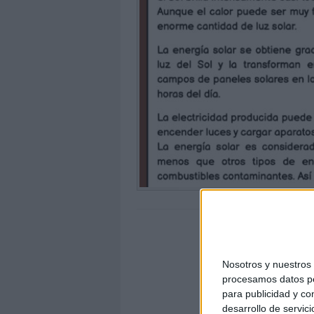
Nosotros y nuestro
procesamos datos per
para publicidad y co
desarrollo de servici