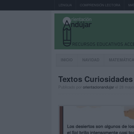
LENGUA
COMPRENSIÓN LECTORA
MA
INICIO
NAVIDAD
MATEMÁTIC
Textos Curiosidades 
Publicado por
orientacionandujar
el 28 mayo