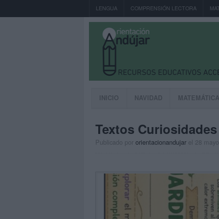
LENGUA
COMPRENSIÓN LECTORA
MA
INICIO
NAVIDAD
MATEMÁTIC
Textos Curiosidades 
Publicado por
orientacionandujar
el 28 mayo