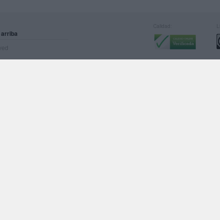
Calidad:
L
 arriba
rved