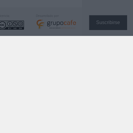
icencia:
Desarrollado por:
Suscribirse