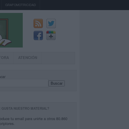
GRAFOMOTRICIDAD
TORA
ATENCIÓN
car
Buscar
E GUSTA NUESTRO MATERIAL?
roduce tu email para unirte a otros 80.860
criptores.