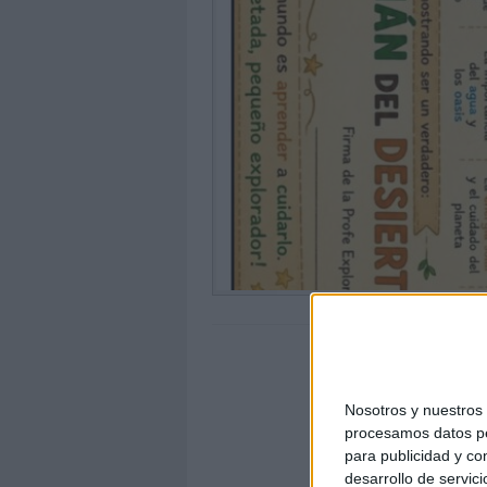
Nosotros y nuestro
procesamos datos per
para publicidad y co
desarrollo de servici