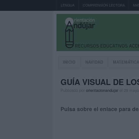
LENGUA
COMPRENSIÓN LECTORA
MA
INICIO
NAVIDAD
MATEMÁTIC
GUÍA VISUAL DE L
Publicado por
orientacionandujar
el 29 mayo
Pulsa sobre el enlace para de