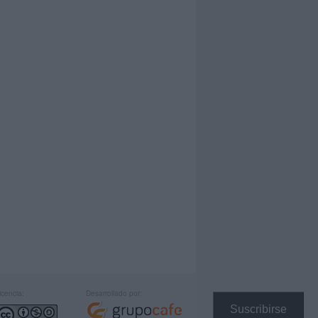
icencia:
Desarrollado por:
Suscribirse