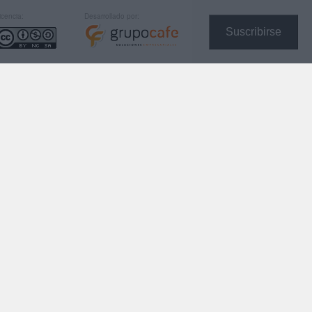
icencia:
Desarrollado por:
Suscribirse