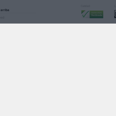
Calidad:
L
 arriba
rved