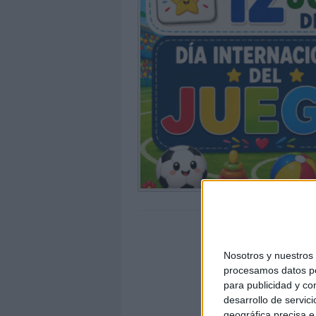
Nosotros y nuestro
procesamos datos per
para publicidad y co
desarrollo de servici
geográfica precisa e 