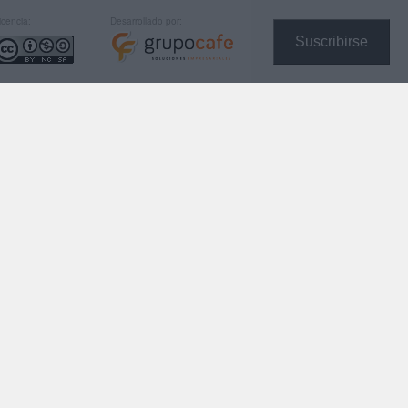
icencia:
Desarrollado por:
Suscribirse