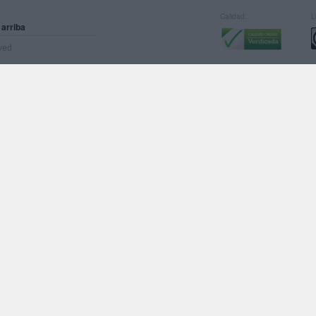
Calidad:
L
 arriba
rved