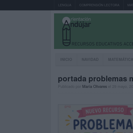
LENGUA
COMPRENSIÓN LECTORA
MA
INICIO
NAVIDAD
MATEMÁTIC
portada problemas 
Publicado por
María Olivares
el 29 mayo, 2