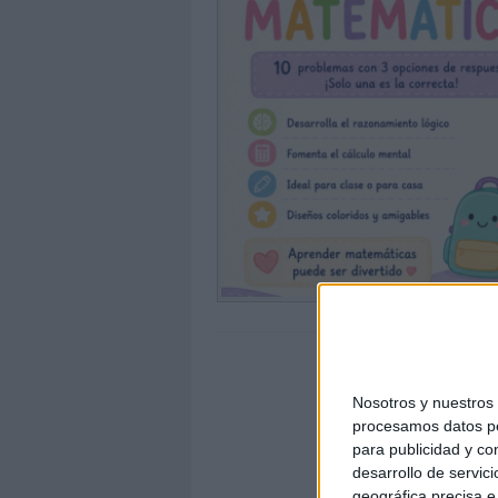
Nosotros y nuestro
procesamos datos per
para publicidad y co
desarrollo de servici
geográfica precisa e 