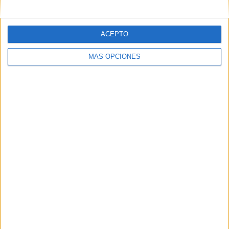
Correo electrónico
*
ACEPTO
Web
MÁS OPCIONES
Buscar
Buscar