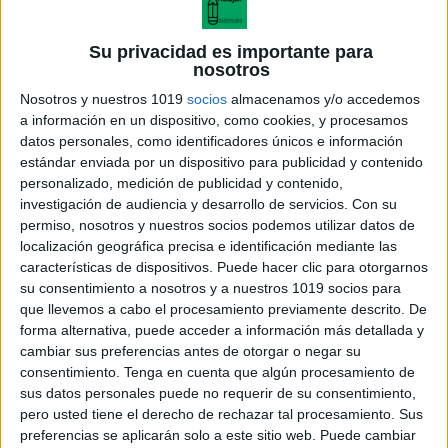
Su privacidad es importante para
nosotros
Nosotros y nuestros 1019
socios
almacenamos y/o accedemos
a información en un dispositivo, como cookies, y procesamos
datos personales, como identificadores únicos e información
estándar enviada por un dispositivo para publicidad y contenido
personalizado, medición de publicidad y contenido,
investigación de audiencia y desarrollo de servicios.
Con su
permiso, nosotros y nuestros socios podemos utilizar datos de
localización geográfica precisa e identificación mediante las
características de dispositivos. Puede hacer clic para otorgarnos
Problemas matemáticos con
su consentimiento a nosotros y a nuestros 1019 socios para
opciones de respuesta
que llevemos a cabo el procesamiento previamente descrito. De
forma alternativa, puede acceder a información más detallada y
cambiar sus preferencias antes de otorgar o negar su
consentimiento.
Tenga en cuenta que algún procesamiento de
sus datos personales puede no requerir de su consentimiento,
Acerca de María Olivares
pero usted tiene el derecho de rechazar tal procesamiento. Sus
El autor no ha proporcionado ninguna información.
preferencias se aplicarán solo a este sitio web. Puede cambiar