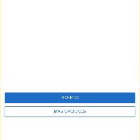
Correo electrónico
*
Web
ACEPTO
MÁS OPCIONES
Buscar
Buscar