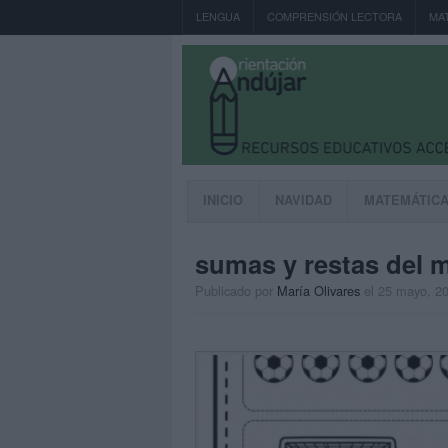
LENGUA
COMPRENSIÓN LECTORA
MA
INICIO
NAVIDAD
MATEMÁTIC
sumas y restas del m
Publicado por
María Olivares
el 25 mayo, 2