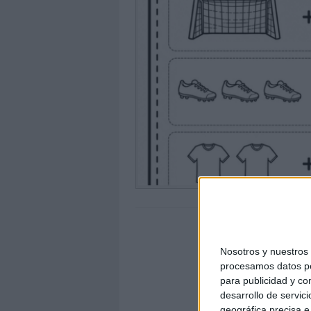
Nosotros y nuestro
procesamos datos per
para publicidad y co
desarrollo de servici
geográfica precisa e 