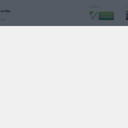
Calidad:
L
 arriba
rved