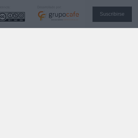
icencia:
Desarrollado por:
Suscribirse