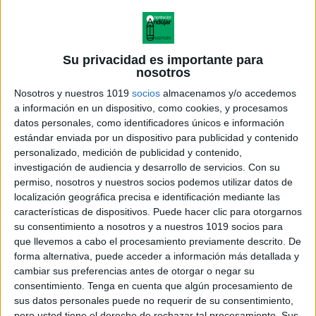
Su privacidad es importante para
nosotros
Nosotros y nuestros 1019
socios
almacenamos y/o accedemos
a información en un dispositivo, como cookies, y procesamos
datos personales, como identificadores únicos e información
estándar enviada por un dispositivo para publicidad y contenido
personalizado, medición de publicidad y contenido,
investigación de audiencia y desarrollo de servicios.
Con su
permiso, nosotros y nuestros socios podemos utilizar datos de
localización geográfica precisa e identificación mediante las
características de dispositivos. Puede hacer clic para otorgarnos
Calendarios junio 2026 para
su consentimiento a nosotros y a nuestros 1019 socios para
hacer anotaciones varios
que llevemos a cabo el procesamiento previamente descrito. De
modelos
forma alternativa, puede acceder a información más detallada y
cambiar sus preferencias antes de otorgar o negar su
consentimiento.
Tenga en cuenta que algún procesamiento de
sus datos personales puede no requerir de su consentimiento,
pero usted tiene el derecho de rechazar tal procesamiento. Sus