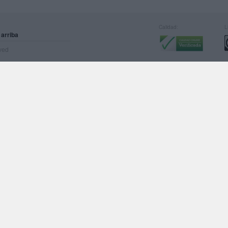
Calidad:
L
 arriba
rved