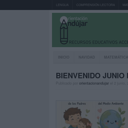
LENGUA
COMPRENSIÓN LECTORA
MA
INICIO
NAVIDAD
MATEMÁTIC
BIENVENIDO JUNIO
Publicado por
orientacionandujar
el 2 junio,