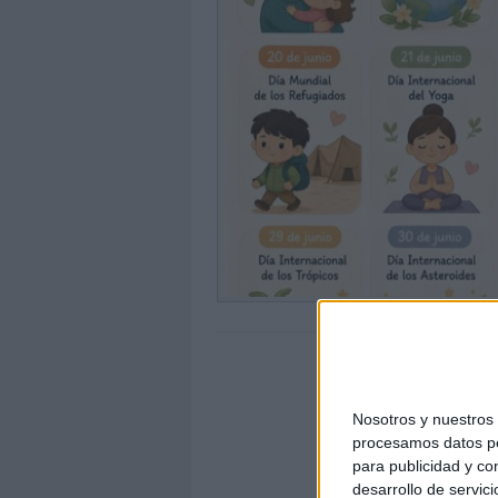
Nosotros y nuestro
procesamos datos per
para publicidad y co
desarrollo de servici