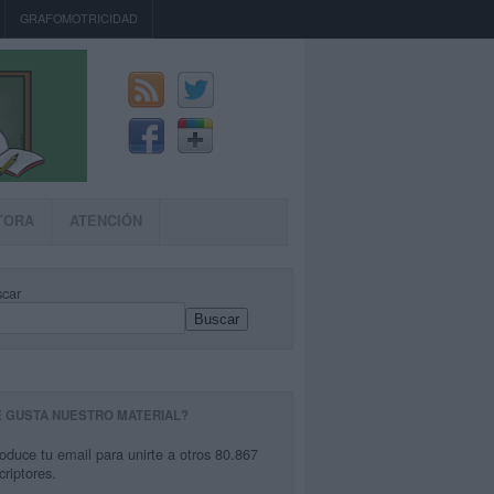
GRAFOMOTRICIDAD
TORA
ATENCIÓN
car
Buscar
E GUSTA NUESTRO MATERIAL?
roduce tu email para unirte a otros 80.867
criptores.