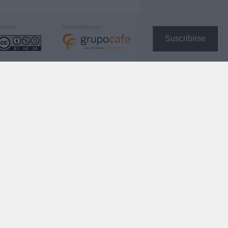
icencia:
Desarrollado por:
Suscribirse