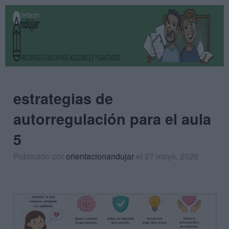
estrategias de
autorregulación para el aula
5
Publicado por
orientacionandujar
el 27 mayo, 2026