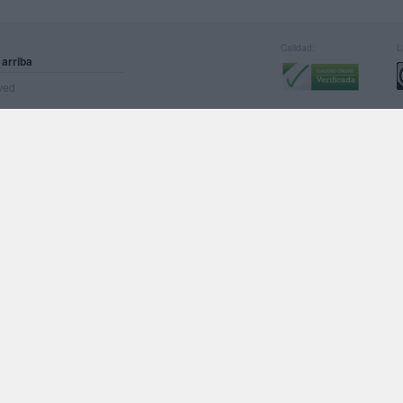
Calidad:
L
 arriba
rved