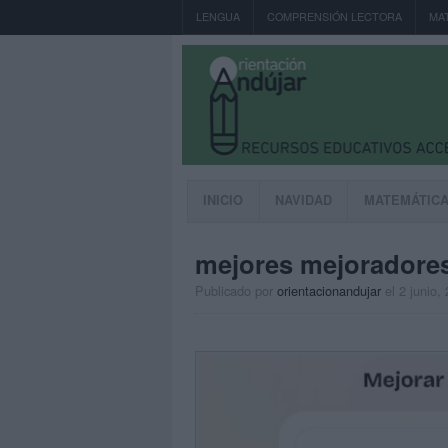
LENGUA
COMPRENSIÓN LECTORA
MA
INICIO
NAVIDAD
MATEMÁTIC
mejores mejoradores
Publicado por
orientacionandujar
el 2 junio,