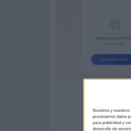
Nosotros y nuestro
procesamos datos per
para publicidad y co
desarrollo de servici