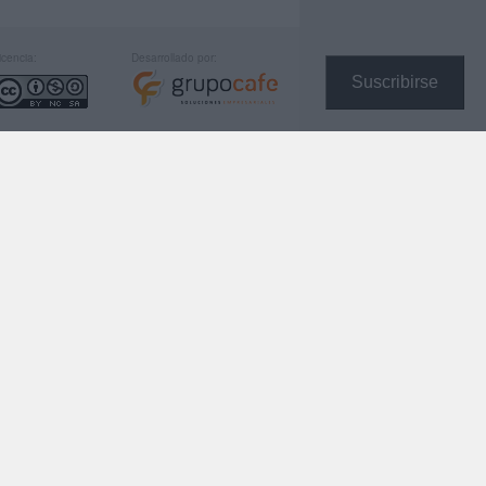
icencia:
Desarrollado por:
Suscribirse