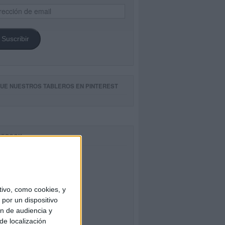
ección
il
Suscribir
GUE NUESTROS TABLEROS EN PINTEREST
CEBOOK
ivo, como cookies, y
por un dispositivo
ón de audiencia y
de localización