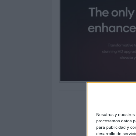
Nosotros y nuestro
procesamos datos per
para publicidad y co
desarrollo de servici