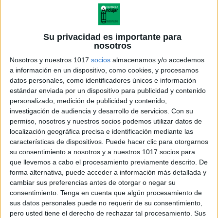
Su privacidad es importante para
nosotros
Nosotros y nuestros 1017
socios
almacenamos y/o accedemos
a información en un dispositivo, como cookies, y procesamos
datos personales, como identificadores únicos e información
estándar enviada por un dispositivo para publicidad y contenido
personalizado, medición de publicidad y contenido,
investigación de audiencia y desarrollo de servicios.
Con su
permiso, nosotros y nuestros socios podemos utilizar datos de
localización geográfica precisa e identificación mediante las
MI CUADERNO DE RUTINAS
características de dispositivos. Puede hacer clic para otorgarnos
VISUALES
su consentimiento a nosotros y a nuestros 1017 socios para
que llevemos a cabo el procesamiento previamente descrito. De
forma alternativa, puede acceder a información más detallada y
cambiar sus preferencias antes de otorgar o negar su
consentimiento.
Tenga en cuenta que algún procesamiento de
Acerca de orientacionandujar
sus datos personales puede no requerir de su consentimiento,
Orientación Andújar no es solo un blog, es la apuesta
pero usted tiene el derecho de rechazar tal procesamiento. Sus