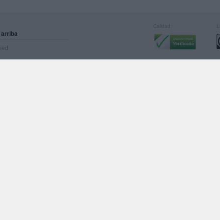
Calidad:
L
 arriba
rved