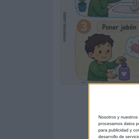
Nosotros y nuestro
procesamos datos per
para publicidad y co
desarrollo de servici