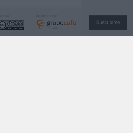
icencia:
Desarrollado por:
Suscribirse