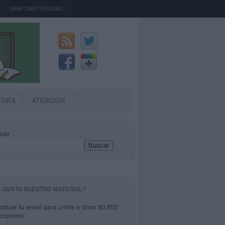
GRAFOMOTRICIDAD
TORA
ATENCIÓN
car
Buscar
E GUSTA NUESTRO MATERIAL?
roduce tu email para unirte a otros 80.852
criptores.