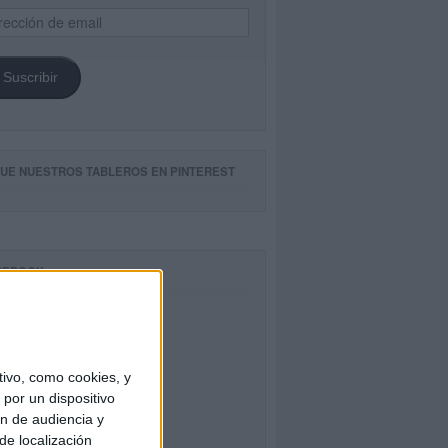
ección
il
Suscribir
GUE NUESTROS TABLEROS EN PINTEREST
CEBOOK
ivo, como cookies, y
por un dispositivo
ón de audiencia y
de localización