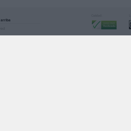
Calidad:
L
 arriba
rved