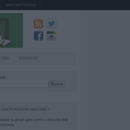
GRAFOMOTRICIDAD
TORA
ATENCIÓN
car
Buscar
E GUSTA NUESTRO MATERIAL?
roduce tu email para unirte a otros 80.868
criptores.