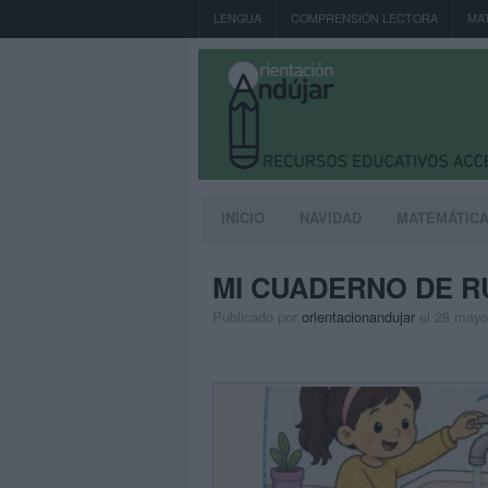
LENGUA
COMPRENSIÓN LECTORA
MA
INICIO
NAVIDAD
MATEMÁTIC
MI CUADERNO DE R
Publicado por
orientacionandujar
el 28 mayo