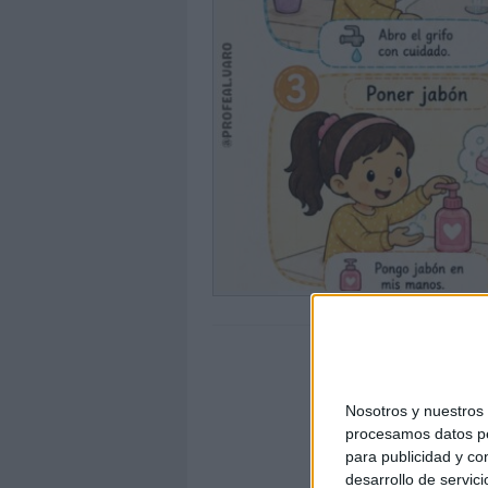
Nosotros y nuestro
procesamos datos per
para publicidad y co
desarrollo de servici