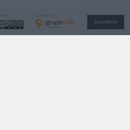
icencia:
Desarrollado por:
Suscribirse