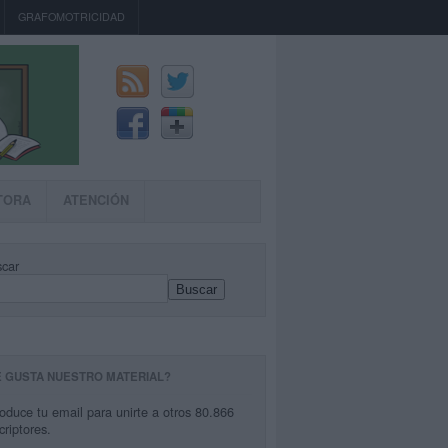
GRAFOMOTRICIDAD
TORA
ATENCIÓN
car
Buscar
E GUSTA NUESTRO MATERIAL?
roduce tu email para unirte a otros 80.866
criptores.