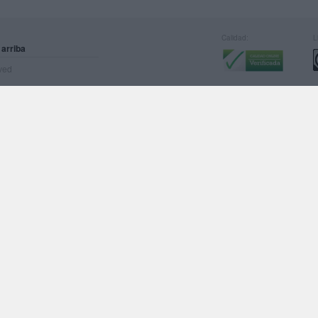
Calidad:
L
 arriba
rved