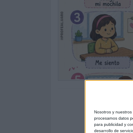
Nosotros y nuestro
procesamos datos per
para publicidad y co
desarrollo de servici