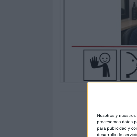
Nosotros y nuestro
procesamos datos per
para publicidad y co
desarrollo de servici