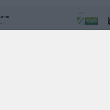
Calidad:
L
 arriba
rved