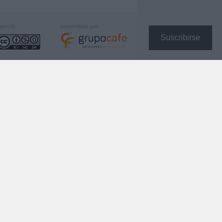
icencia:
Desarrollado por:
Suscribirse