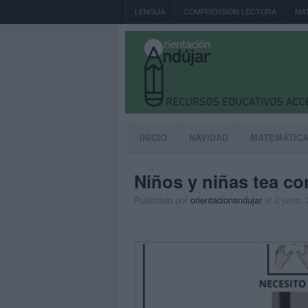
LENGUA
COMPRENSIÓN LECTORA
MA
INICIO
NAVIDAD
MATEMÁTIC
Niños y niñas tea co
Publicado por
orientacionandujar
el 2 junio,