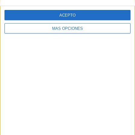
ACEPTO
Web
MÁS OPCIONES
Buscar
Buscar