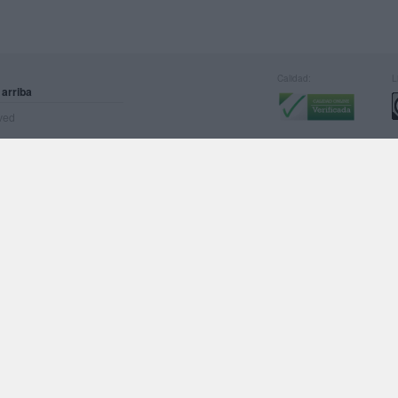
Calidad:
L
 arriba
rved