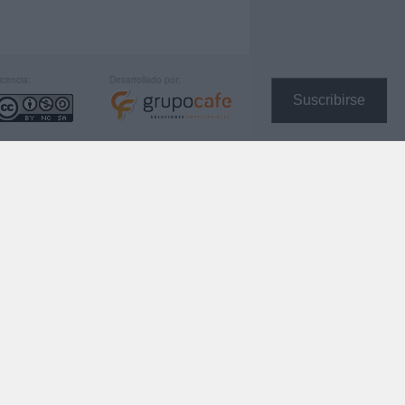
icencia:
Desarrollado por:
Suscribirse