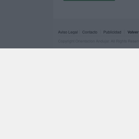
Aviso Legal
Contacto
Publicidad
Volver
Copyright Orientacion Andujar. All Rights Rese