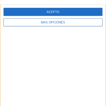
ACEPTO
Web
MÁS OPCIONES
Buscar
Buscar