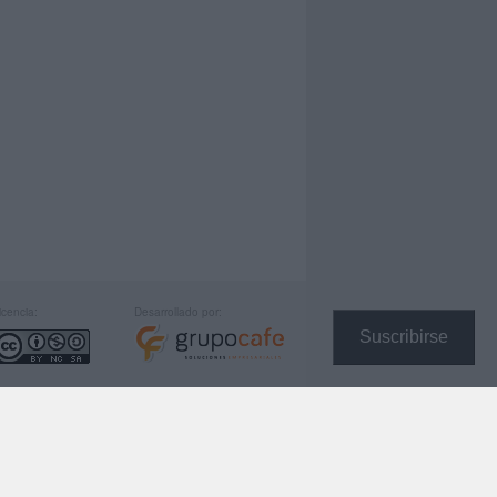
icencia:
Desarrollado por:
Suscribirse