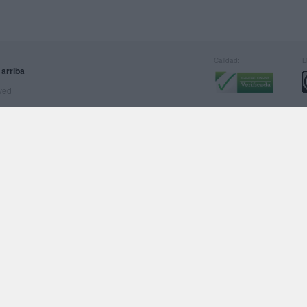
Calidad:
L
 arriba
rved