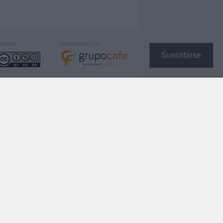
icencia:
Desarrollado por:
Suscribirse