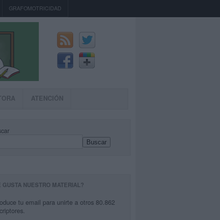
GRAFOMOTRICIDAD
TORA
ATENCIÓN
car
Buscar
E GUSTA NUESTRO MATERIAL?
roduce tu email para unirte a otros 80.862
criptores.