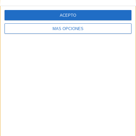
ACEPTO
Web
MÁS OPCIONES
Buscar
Buscar