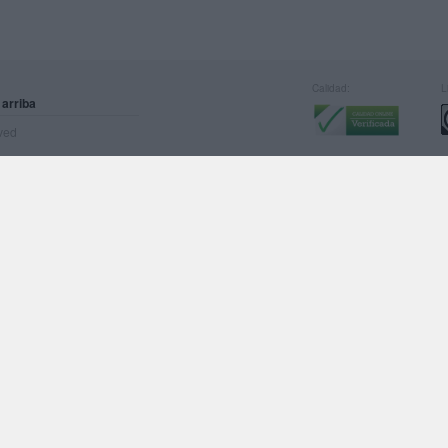
Calidad:
L
 arriba
rved