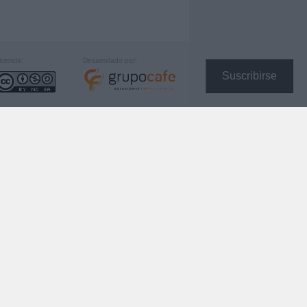
icencia:
Desarrollado por:
Suscribirse