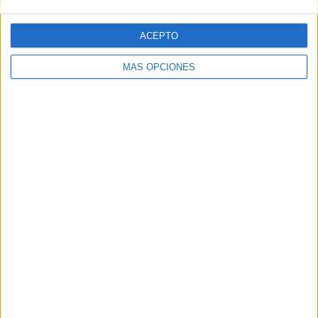
ACEPTO
Web
MÁS OPCIONES
Buscar
Buscar