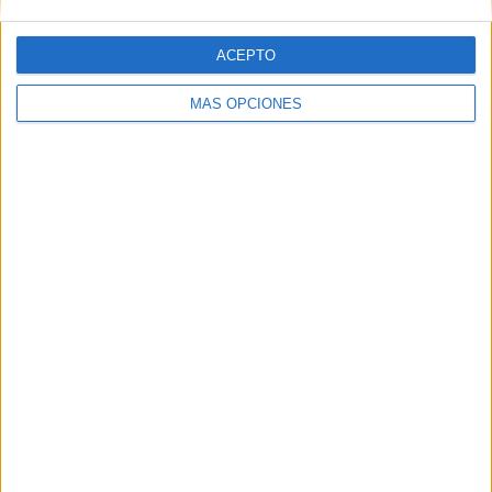
ACEPTO
Web
MÁS OPCIONES
Buscar
Buscar