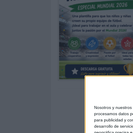
Nosotros y nuestro
procesamos datos per
para publicidad y co
desarrollo de servici
geográfica precisa e 