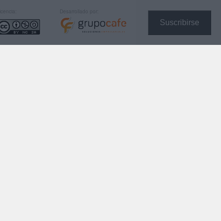
icencia:
Desarrollado por:
Suscribirse