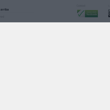
Calidad:
L
 arriba
rved