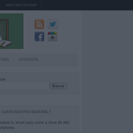
GRAFOMOTRICIDAD
TORA
ATENCIÓN
car
Buscar
E GUSTA NUESTRO MATERIAL?
roduce tu email para unirte a otros 80.862
criptores.