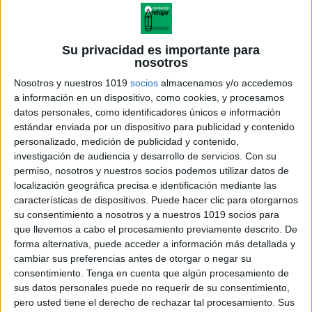
Su privacidad es importante para
nosotros
Nosotros y nuestros 1019
socios
almacenamos y/o accedemos
a información en un dispositivo, como cookies, y procesamos
datos personales, como identificadores únicos e información
estándar enviada por un dispositivo para publicidad y contenido
personalizado, medición de publicidad y contenido,
investigación de audiencia y desarrollo de servicios.
Con su
permiso, nosotros y nuestros socios podemos utilizar datos de
localización geográfica precisa e identificación mediante las
características de dispositivos. Puede hacer clic para otorgarnos
su consentimiento a nosotros y a nuestros 1019 socios para
que llevemos a cabo el procesamiento previamente descrito. De
forma alternativa, puede acceder a información más detallada y
cambiar sus preferencias antes de otorgar o negar su
consentimiento.
Tenga en cuenta que algún procesamiento de
sus datos personales puede no requerir de su consentimiento,
pero usted tiene el derecho de rechazar tal procesamiento. Sus