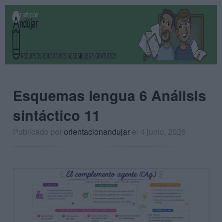
Esquemas lengua 6 Análisis
sintáctico 11
Publicado por
orientacionandujar
el 4 junio, 2026