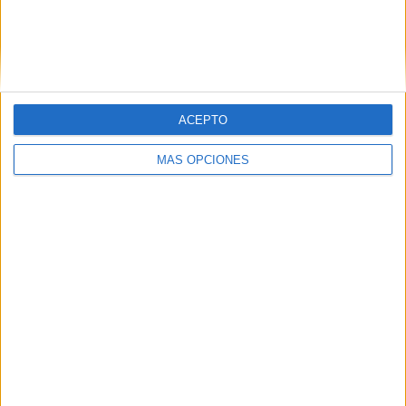
Nombre
*
ACEPTO
Correo electrónico
*
MÁS OPCIONES
Web