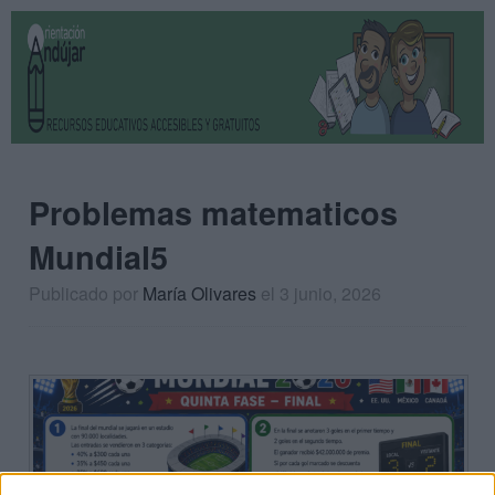
Problemas matematicos
Mundial5
Publicado por
María Olivares
el 3 junio, 2026