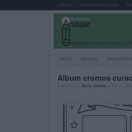
LENGUA
COMPRENSIÓN LECTORA
MA
INICIO
NAVIDAD
MATEMÁTIC
Album cromos curso 
Publicado por
María Olivares
el 5 junio, 202