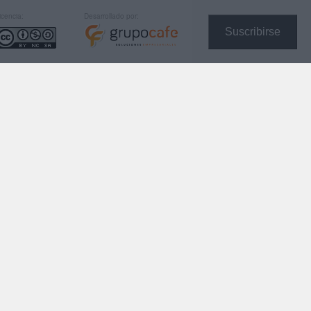
icencia:
Desarrollado por:
Suscribirse