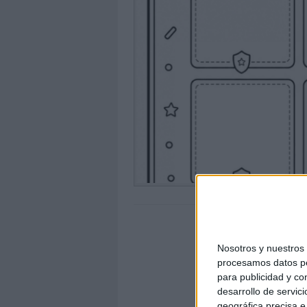
Nosotros y nuestro
procesamos datos per
para publicidad y co
desarrollo de servici
geográfica precisa e 