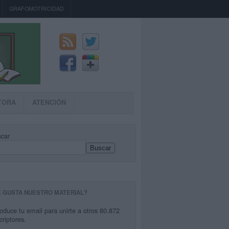
GRAFOMOTRICIDAD
TORA
ATENCIÓN
car
Buscar
E GUSTA NUESTRO MATERIAL?
roduce tu email para unirte a otros 80.872
criptores.