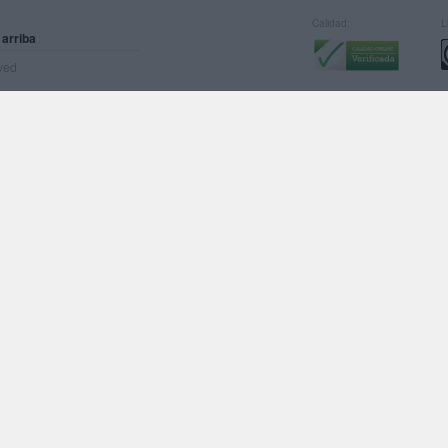
Calidad:
L
 arriba
rved