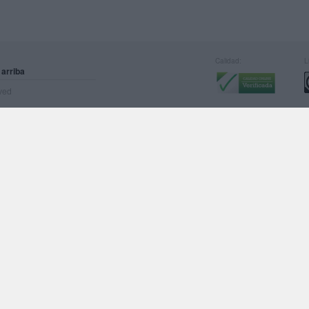
Calidad:
L
 arriba
rved