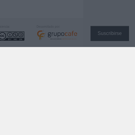
icencia:
Desarrollado por:
Suscribirse