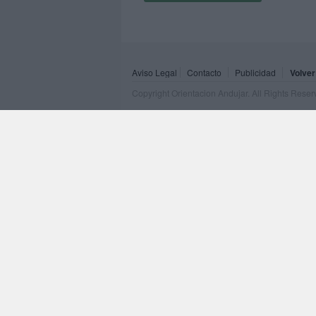
Aviso Legal
Contacto
Publicidad
Volver
Copyright Orientacion Andujar. All Rights Rese