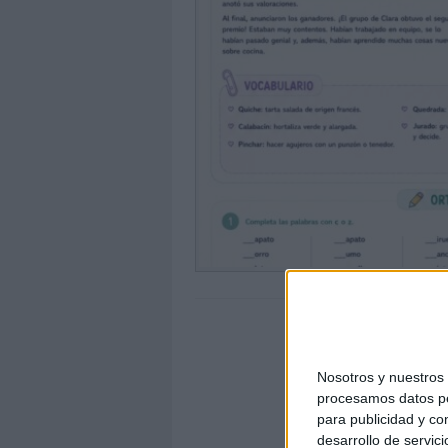
Nosotros y nuestro
procesamos datos per
para publicidad y co
desarrollo de servici