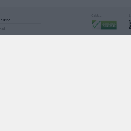
Calidad:
L
 arriba
rved