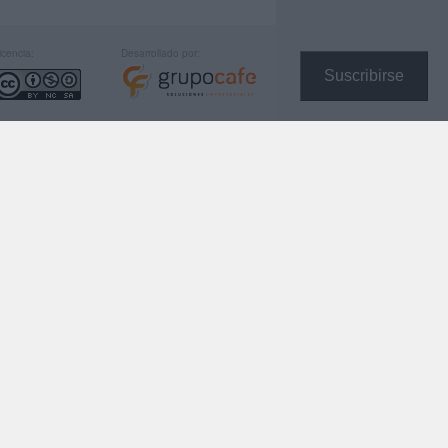
icencia:
Desarrollado por:
Suscribirse