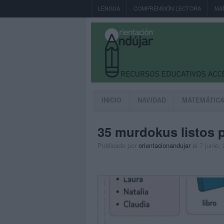
LENGUA
COMPRENSIÓN LECTORA
MA
INICIO
NAVIDAD
MATEMÁTIC
35 murdokus listos p
Publicado por
orientacionandujar
el 7 junio,