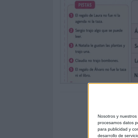
Nosotros y nuestro
procesamos datos per
para publicidad y co
desarrollo de servici