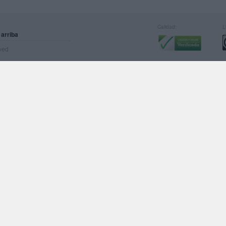
Calidad:
L
 arriba
rved