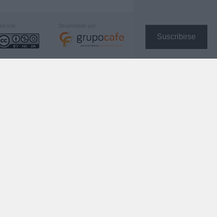
icencia:
Desarrollado por:
Suscribirse