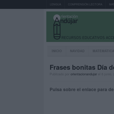
LENGUA
COMPRENSIÓN LECTORA
MA
INICIO
NAVIDAD
MATEMÁTIC
Frases bonitas Día d
Publicado por
orientacionandujar
el 6 junio,
Pulsa sobre el enlace para de