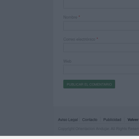
Nombre
*
Correo electrónico
*
Web
Aviso Legal
Contacto
Publicidad
Volver
Copyright Orientacion Andujar. All Rights Rese