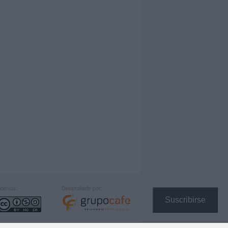
icencia:
Desarrollado por:
Suscribirse