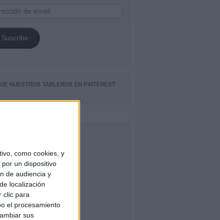
ección
il
Suscribir
GUE NUESTROS TABLEROS EN PINTEREST
CEBOOK
ivo, como cookies, y
por un dispositivo
ón de audiencia y
de localización
 clic para
bo el procesamiento
cambiar sus