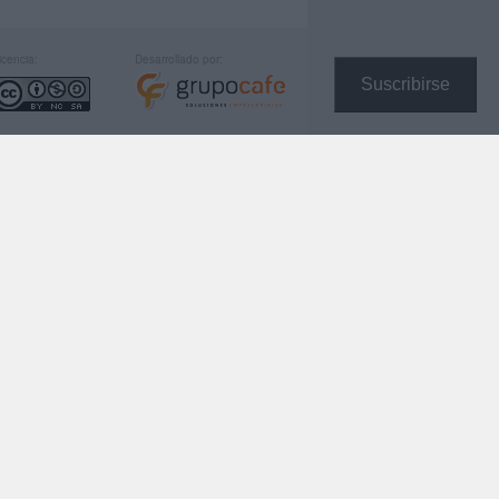
icencia:
Desarrollado por:
Suscribirse