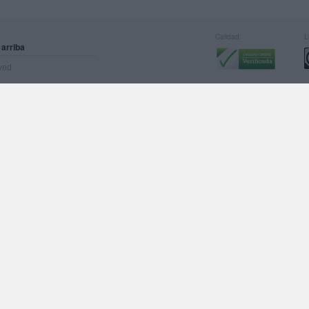
Calidad:
L
 arriba
rved