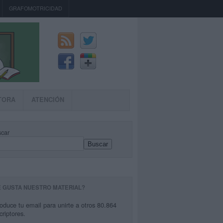
GRAFOMOTRICIDAD
TORA
ATENCIÓN
car
Buscar
E GUSTA NUESTRO MATERIAL?
roduce tu email para unirte a otros 80.864
criptores.