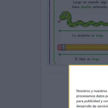
Nosotros y nuestro
procesamos datos per
para publicidad y co
desarrollo de servici