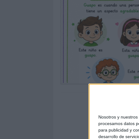
Nosotros y nuestro
procesamos datos per
para publicidad y co
desarrollo de servici