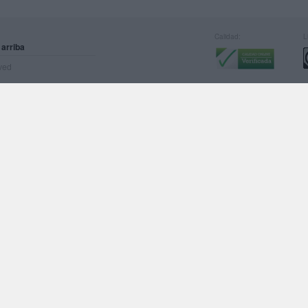
Calidad:
L
 arriba
rved