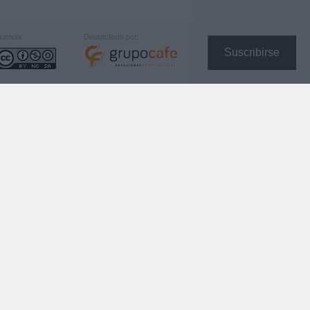
icencia:
Desarrollado por:
Suscribirse