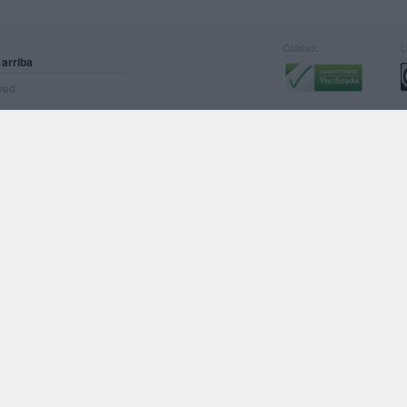
Calidad:
L
 arriba
rved