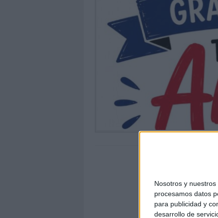
Nosotros y nuestro
procesamos datos per
para publicidad y co
desarrollo de servici