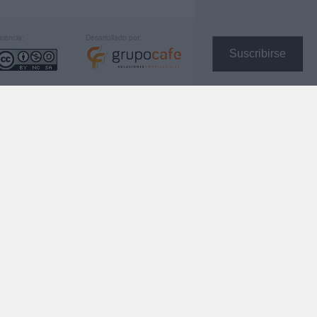
icencia:
Desarrollado por:
Suscribirse