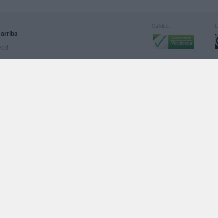
Calidad:
L
 arriba
rved