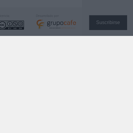
icencia:
Desarrollado por:
Suscribirse