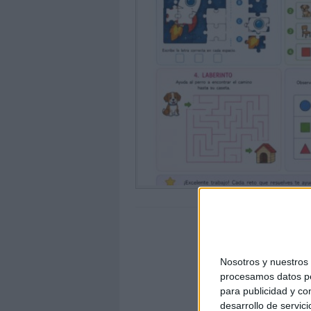
Nosotros y nuestro
procesamos datos per
para publicidad y co
desarrollo de servici