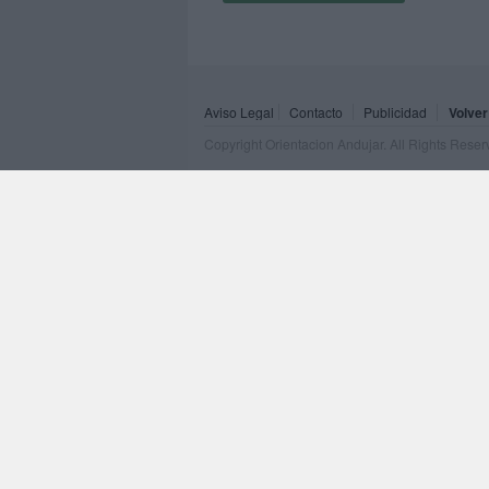
Aviso Legal
Contacto
Publicidad
Volver
Copyright Orientacion Andujar. All Rights Rese