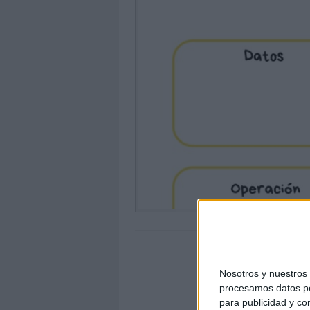
Nosotros y nuestro
procesamos datos per
para publicidad y co