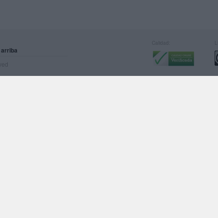
Calidad:
L
 arriba
rved