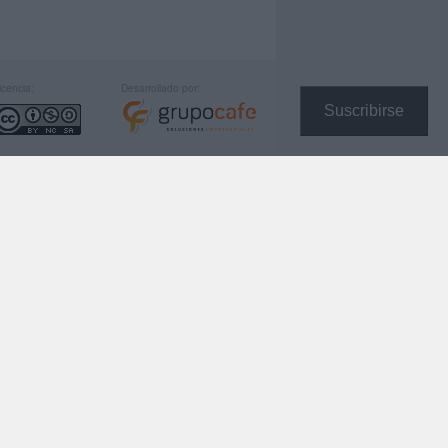
icencia:
Desarrollado por:
Suscribirse