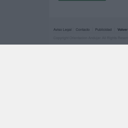
Aviso Legal
Contacto
Publicidad
Volver
Copyright Orientacion Andujar. All Rights Rese