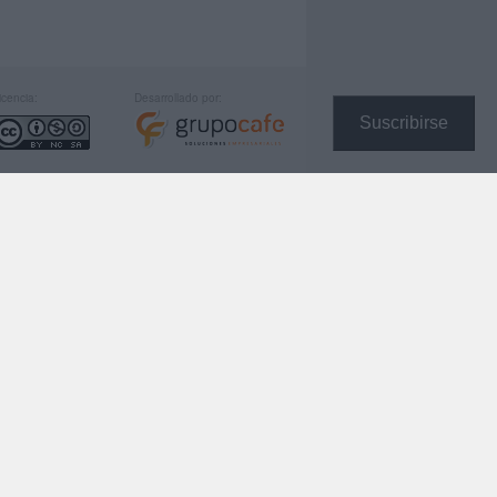
icencia:
Desarrollado por:
Suscribirse