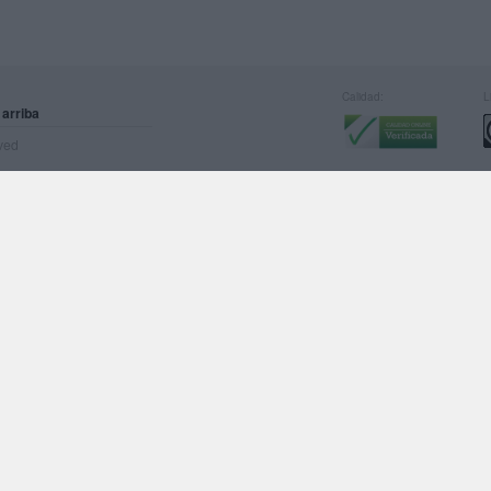
Calidad:
L
 arriba
rved