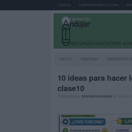
LENGUA
COMPRENSIÓN LECTORA
MA
INICIO
NAVIDAD
MATEMÁTIC
10 ideas para hacer 
clase10
Publicado por
orientacionandujar
el 3 junio,