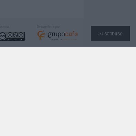
icencia:
Desarrollado por:
Suscribirse