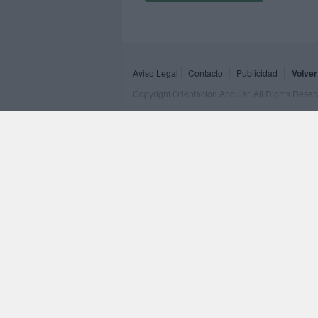
Aviso Legal
Contacto
Publicidad
Volver
Copyright Orientacion Andujar. All Rights Rese