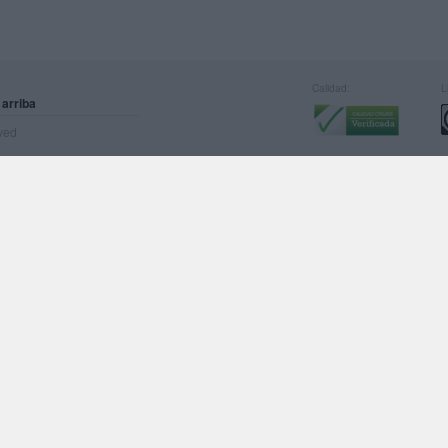
Calidad:
L
 arriba
rved