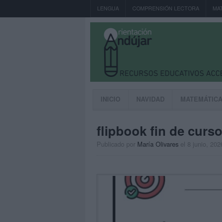
LENGUA
COMPRENSIÓN LECTORA
MA
INICIO
NAVIDAD
MATEMÁTIC
flipbook fin de curso
Publicado por
María Olivares
el 8 junio, 202