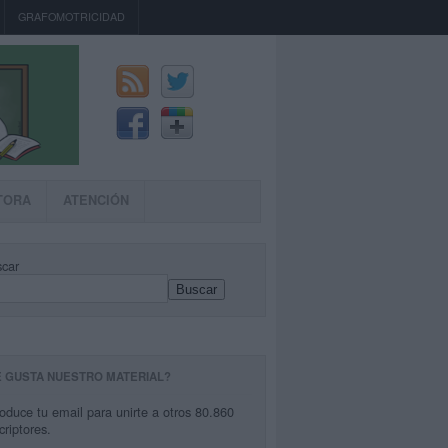
GRAFOMOTRICIDAD
TORA
ATENCIÓN
car
Buscar
E GUSTA NUESTRO MATERIAL?
roduce tu email para unirte a otros 80.860
criptores.