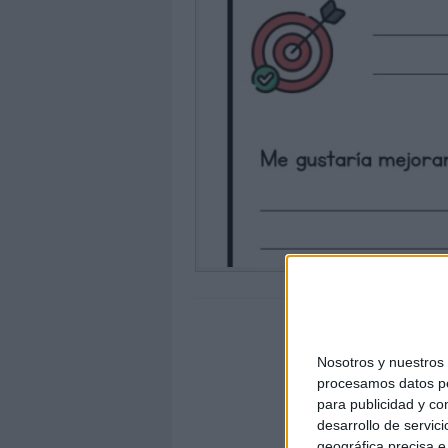
Nosotros y nuestro
procesamos datos per
para publicidad y co
desarrollo de servici
geográfica precisa e 