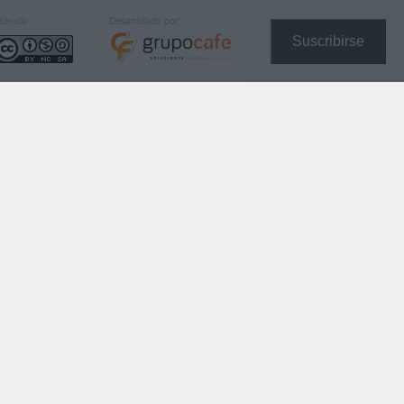
icencia:
Desarrollado por:
Suscribirse