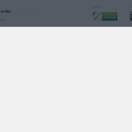
Calidad:
L
 arriba
rved