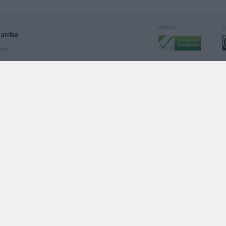
Calidad:
L
 arriba
rved