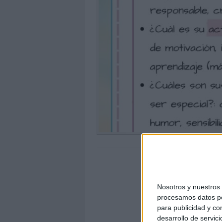
Nosotros y nuestro
procesamos datos per
para publicidad y co
desarrollo de servici