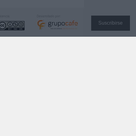
icencia:
Desarrollado por:
Suscribirse